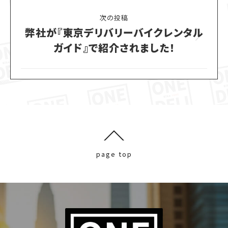
post:
次の投稿
弊社が『東京デリバリーバイクレンタル
Next
ガイド』で紹介されました！
post:
page top