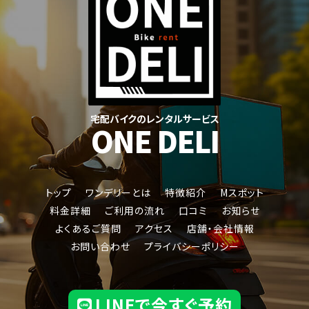
宅配バイクのレンタルサービス
ONE DELI
トップ
ワンデリーとは
特徴紹介
Mスポット
料金詳細
ご利用の流れ
口コミ
お知らせ
よくあるご質問
アクセス
店舗・会社情報
ジャイロキャノピー
お問い合わせ
プライバシーポリシー
LINEで今すぐ予約