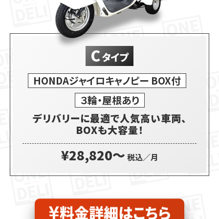
C
タイプ
HONDAジャイロキャノピー BOX付
３輪・屋根あり
デリバリーに最適で人気高い車両、
BOXも大容量！
¥28,820〜
税込／月
料金詳細はこちら