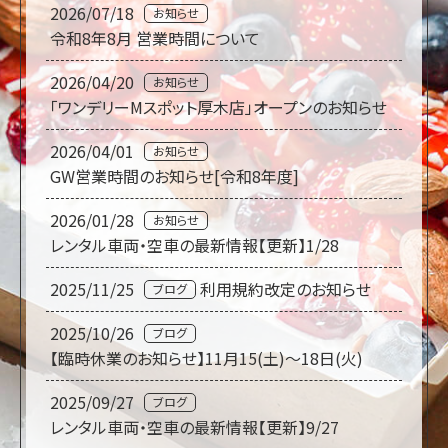
2026/07/18
お知らせ
令和8年8月 営業時間について
2026/04/20
お知らせ
「ワンデリーMスポット厚木店」オープンのお知らせ
2026/04/01
お知らせ
GW営業時間のお知らせ[令和8年度]
2026/01/28
お知らせ
レンタル車両・空車の最新情報【更新】1/28
2025/11/25
利用規約改定のお知らせ
ブログ
2025/10/26
ブログ
【臨時休業のお知らせ】11月15(土)～18日(火)
2025/09/27
ブログ
レンタル車両・空車の最新情報【更新】9/27