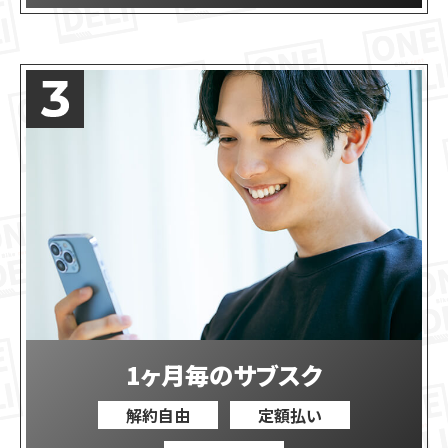
1ヶ月毎のサブスク
解約自由
定額払い