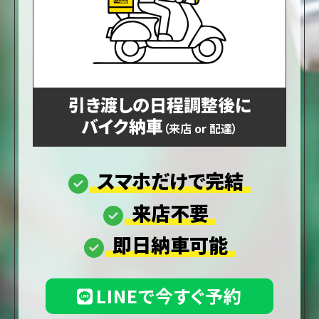
引き渡しの日程調整後に
バイク納車
（来店 or 配達）
スマホだけで完結
来店不要
即日納車可能
LINEで今すぐ予約