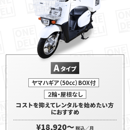
A
タイプ
ヤマハギア（50cc）BOX付
２輪・屋根なし
コストを抑えてレンタルを始めたい方
におすすめ
¥18,920〜
税込／月