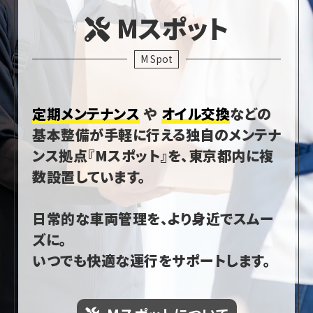
Mスポット
M Spot
定期メンテナンス
や
オイル交換
などの
基本整備が手軽に行える独自のメンテナ
ンス拠点『Mスポット』を、東京都内に複
数設置しています。
日常的な車両管理を、より身近でスムー
ズに。
いつでも快適な運行をサポートします。