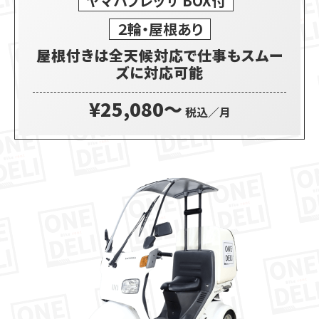
ヤマハブレッサ BOX付
２輪・屋根あり
屋根付きは全天候対応で仕事もスムー
ズに対応可能
¥25,080〜
税込／月