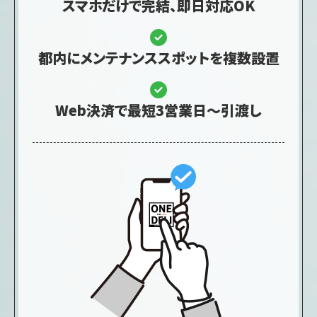
スマホだけで完結、即日対応OK
都内にメンテナンススポットを複数設置
Web決済で最短3営業日～引渡し