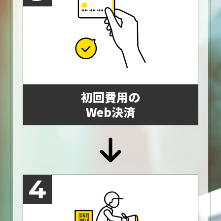
初回費用の
Web決済