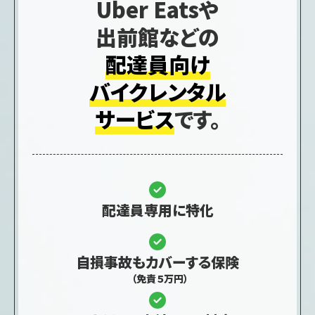
Uber Eatsや
出前館などの
配達員向け
バイクレンタル
サービス
です。
配達員専用に特化
自損事故もカバーする保険
（免責５万円）