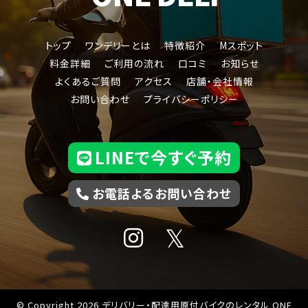
トップ
ワンデリーとは
特徴紹介
Mスポット
料金詳細
ご利用の流れ
口コミ
お知らせ
よくあるご質問
アクセス
店舗・会社情報
ジャイロキャノピー
お問い合わせ
プライバシーポリシー
LINEで今すぐ予約
お電話よるお問い合わせ
𝕏
© Copyright 2026
デリバリー・配達用原付バイクのレンタル
ONE