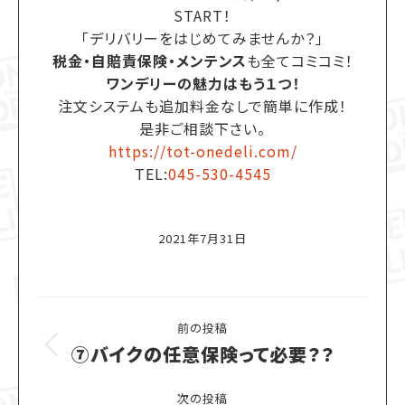
START！
「デリバリーをはじめてみませんか？」
税金・自賠責保険・メンテンス
も全てコミコミ！
ワンデリーの魅力はもう１つ！
注文システムも追加料金なしで簡単に作成！
是非ご相談下さい。
https://tot-onedeli.com/
TEL:
045-530-4545
2021年7月31日
Post
前の投稿
navigation
⑦バイクの任意保険って必要？？
Previous
post:
次の投稿