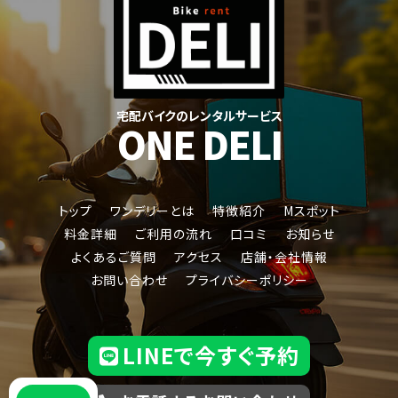
宅配バイクのレンタルサービス
ONE DELI
トップ
ワンデリーとは
特徴紹介
Mスポット
料金詳細
ご利用の流れ
口コミ
お知らせ
よくあるご質問
アクセス
店舗・会社情報
ジャイロキャノピー
お問い合わせ
プライバシーポリシー
LINEで今すぐ予約