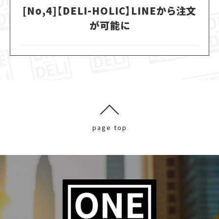
[No,4]【DELI-HOLIC】LINEから注文
Next
が可能に
post:
page top