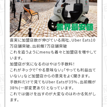
直実に加盟店数が伸びている両社、Uber Eats10
万店舗突破、出前館7万店舗突破
これを追うようにmenuも着々と加盟店を増やして
います。
加盟店が気になるのはやはり手数料！
これがネックで「やる意味ない」「やっても利益出て
いない」など加盟店からの意見をよく聞きます。
手数料だけで見てもUber Eatsが35％、出前館が
38％(一部変更あり）となっています。
これでは儲けを出すのが大変なのはわかる気がし
ます。