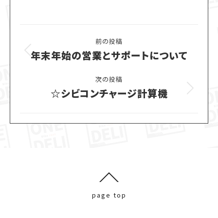
Post
前の投稿
navigation
年末年始の営業とサポートについて
Previous
post:
次の投稿
☆シビコンチャージ計算機
Next
post:
page top